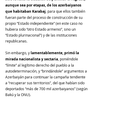
aunque sea por etapas, de los azerbaiyanos 
que habitaban Karabaj
, para que ellos también 
fueran parte del proceso de construcción de su 
propio “Estado independiente” (en este caso no 
hubiera sido “otro Estado armenio”, sino un 
“Estado plurinacional”) y de las instituciones 
republicanas. 
Sin embargo, y 
lamentablemente, primó la 
mirada nacionalista y sectaria
, poniéndole 
“límite” al legítimo derecho del pueblo a la 
autodeterminación, y “brindándole” argumentos a 
Azerbaiyán para continuar la campaña tendiente 
a “recuperar sus territorios”, del que habían sido 
deportados “más de 700 mil azerbaiyanos” (según 
Bakú y la ONU).