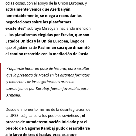
otras cosas, con el apoyo de la Unión Europea, y 
actualmente vemos que Azerbaiyán, 
lamentablemente, se niega a reanudar las 
negociaciones sobre las plataformas 
existentes
”, subrayó Mirzoyan, haciendo mención 
a
 las plataformas elegidas por Ereván, que son 
Estados Unidos y la Unión Europea
, luego de 
que el gobierno de 
Pashinian casi que dinamitó 
el camino recorrido con la mediación de Rusia
.
Y aquí vale hacer un poco de historia, para resaltar 
que la presencia de Moscú en los distintos formatos 
y momentos de las negociaciones armenio-
azerbaiyanas por Karabaj, fueron favorables para 
Armenia. 
Desde el momento mismo de la desintegración de 
la URSS -trágica para los pueblos soviéticos-, 
el 
proceso de autodeterminación iniciado por el 
pueblo de Nagorno Karabaj pudo desarrollarse 
a lo largo de tres décadas, gracias a que 