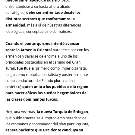
pueblo sin el apoyo de Rusia
enfrentándose a su hasta ahora aliado 
estratégico, 
debe ser enfrentado desde los 
distintos sectores que conformamos la 
armenidad
, más allá de nuestras diferencias 
ideológicas, conceptuales o de matices.
Cuando el panturquismo intentó avanzar 
sobre la Armenia Oriental 
para terminar con los 
armenios y sacarse de encima a uno de los 
principales obstáculos en el camino del Gran 
Turán, 
fue Rusia
 (primero como imperio zarista, 
luego como república socialista y posteriormente 
como conductora del Estado plurinacional 
soviético) 
quien unió a los pueblos de la región 
para hacer añicos los sueños hegemónicos de 
las clases dominantes turcas
.
Hoy, una vez más, 
la nueva Turquía de Erdogan
, 
que públicamente se autoproclamó heredero de 
los otomanos y continuador del plan panturquista, 
espera paciente que Occidente concluya su 