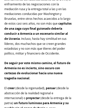
enfriamiento de las negociaciones con la 
mediación rusa y la entrega total a las y en las 
mediaciones conducidas por Washington y 
Bruselas, entre otros hechos acaecidos a lo largo 
de estos casi seis años, no son más que 
capítulos 
de una zaga cuyo final guionado debería 
conducir a Armenia a un escenario similar al 
de Ucrania
. Incluso, hasta hay similitud en sus 
líderes, dos muchachos que se creen grandes 
estadistas y no son más que títeres del poder 
político, militar y financiero de Occidente.
De seguir por este mismo camino, el futuro de 
Armenia no es incierto, sino oscuro con 
certezas de evolucionar hacia una nueva 
tragedia nacional.
El 
creer
 (desde la ingenuidad), 
pensar
 (desde la 
abstracción de la realidad regional e 
internacional) o 
proyectar
 (desde la entrega de la 
patria) 
un futuro luminoso para Armenia y su 
 o, peor, 