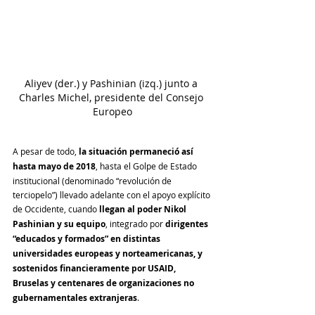
Aliyev (der.) y Pashinian (izq.) junto a 
Charles Michel, presidente del Consejo 
Europeo
A pesar de todo, 
la situación permaneció así 
hasta mayo de 2018
, hasta el Golpe de Estado 
institucional (denominado “revolución de 
terciopelo”) llevado adelante con el apoyo explícito 
de Occidente, cuando 
llegan al poder Nikol 
Pashinian y su equipo
, integrado por 
dirigentes 
“educados y formados” en distintas 
universidades europeas y norteamericanas, y 
sostenidos financieramente por USAID, 
Bruselas y centenares de organizaciones no 
gubernamentales extranjeras
.