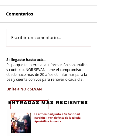
Comentarios
Escribir un comentario...
Si llegaste hasta acá...
Es porque te interesa la información con análisis
y contexto.
NOR SEVAN tiene el compromiso
desde hace más de 20 años de informar para la
paz y cuenta con vos para renovarlo cada día.
Unite a NOR SEVAN
eNTRADAS MÁS RECIENTES
La armenidad junto a Su Santidad
Karekín II y en defensa de la Iglesia
Apostólica Armenia