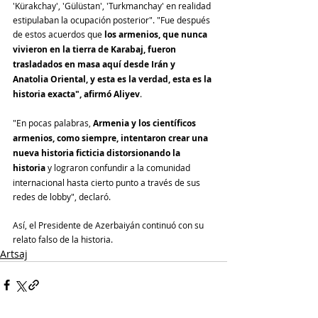
'Kürakchay', 'Gülüstan', 'Turkmanchay' en realidad 
estipulaban la ocupación posterior". "Fue después 
de estos acuerdos que 
los armenios, que nunca 
vivieron en la tierra de Karabaj, fueron 
trasladados en masa aquí desde Irán y 
Anatolia Oriental, y esta es la verdad, esta es la 
historia exacta", afirmó Aliyev
. 
"En pocas palabras, 
Armenia y los científicos 
armenios, como siempre, intentaron crear una 
nueva historia ficticia distorsionando la 
historia 
y lograron confundir a la comunidad 
internacional hasta cierto punto a través de sus 
redes de lobby", declaró.
Así, el Presidente de Azerbaiyán continuó con su 
relato falso de la historia. 
Artsaj