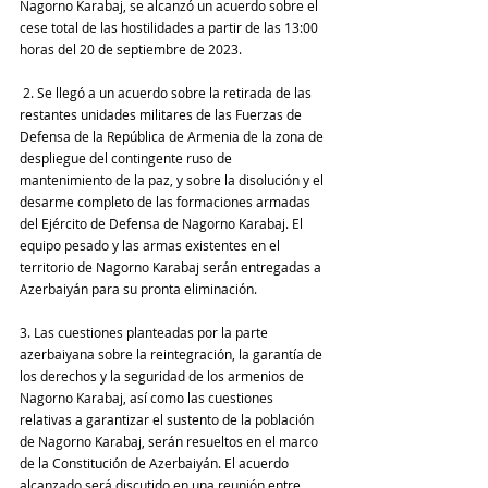
Nagorno Karabaj, se alcanzó un acuerdo sobre el 
cese total de las hostilidades a partir de las 13:00 
horas del 20 de septiembre de 2023.
 2. Se llegó a un acuerdo sobre la retirada de las 
restantes unidades militares de las Fuerzas de 
Defensa de la República de Armenia de la zona de 
despliegue del contingente ruso de 
mantenimiento de la paz, y sobre la disolución y el 
desarme completo de las formaciones armadas 
del Ejército de Defensa de Nagorno Karabaj. El 
equipo pesado y las armas existentes en el 
territorio de Nagorno Karabaj serán entregadas a 
Azerbaiyán para su pronta eliminación.
3. Las cuestiones planteadas por la parte 
azerbaiyana sobre la reintegración, la garantía de 
los derechos y la seguridad de los armenios de 
Nagorno Karabaj, así como las cuestiones 
relativas a garantizar el sustento de la población 
de Nagorno Karabaj, serán resueltos en el marco 
de la Constitución de Azerbaiyán. El acuerdo 
alcanzado será discutido en una reunión entre 