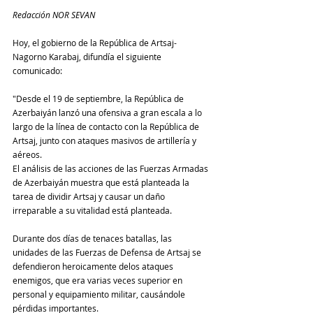
Redacción NOR SEVAN
Hoy, el gobierno de la República de Artsaj-
Nagorno Karabaj, difundía el siguiente 
comunicado:
"Desde el 19 de septiembre, la República de 
Azerbaiyán lanzó una ofensiva a gran escala a lo 
largo de la línea de contacto con la República de 
Artsaj, junto con ataques masivos de artillería y 
aéreos.
El análisis de las acciones de las Fuerzas Armadas 
de Azerbaiyán muestra que está planteada la 
tarea de dividir Artsaj y causar un daño 
irreparable a su vitalidad está planteada. 
Durante dos días de tenaces batallas, las 
unidades de las Fuerzas de Defensa de Artsaj se 
defendieron heroicamente delos ataques 
enemigos, que era varias veces superior en 
personal y equipamiento militar, causándole 
pérdidas importantes.