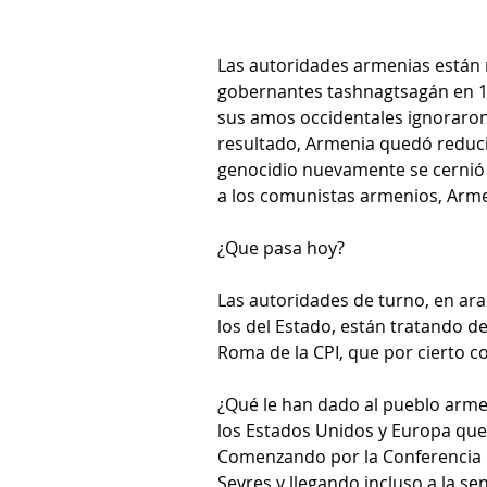
Las autoridades armenias están 
gobernantes tashnagtsagán en 1
sus amos occidentales ignoraron 
resultado, Armenia quedó reduci
genocidio nuevamente se cernió s
a los comunistas armenios, Arme
¿Que pasa hoy?
Las autoridades de turno, en ara
los del Estado, están tratando de
Roma de la CPI, que por cierto c
¿Qué le han dado al pueblo arme
los Estados Unidos y Europa que
Comenzando por la Conferencia de
Sevres y llegando incluso a la s