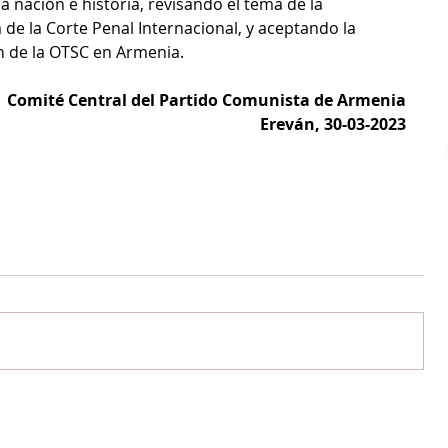
 nación e historia, revisando el tema de la 
 de la Corte Penal Internacional, y aceptando la 
n de la OTSC en Armenia.
Comité Central del Partido Comunista de Armenia
Ereván, 30-03-2023