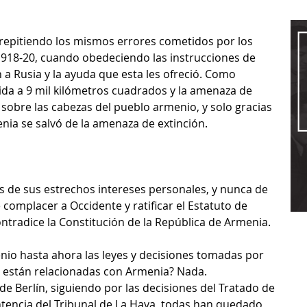
repitiendo los mismos errores cometidos por los 
918-20, cuando obedeciendo las instrucciones de 
a Rusia y la ayuda que esta les ofreció. Como 
da a 9 mil kilómetros cuadrados y la amenaza de 
obre las cabezas del pueblo armenio, y solo gracias 
nia se salvó de la amenaza de extinción.
s de sus estrechos intereses personales, y nunca de 
 complacer a Occidente y ratificar el Estatuto de 
ontradice la Constitución de la República de Armenia.
nio hasta ahora las leyes y decisiones tomadas por 
 están relacionadas con Armenia? Nada. 
 Berlín, siguiendo por las decisiones del Tratado de 
entencia del Tribunal de La Haya, todas han quedado 