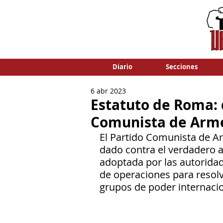
Diario
Secciones
6 abr 2023
Estatuto de Roma: 
Comunista de Arm
El Partido Comunista de A
dado contra el verdadero ali
adoptada por las autoridad
de operaciones para resolve
grupos de poder internacio