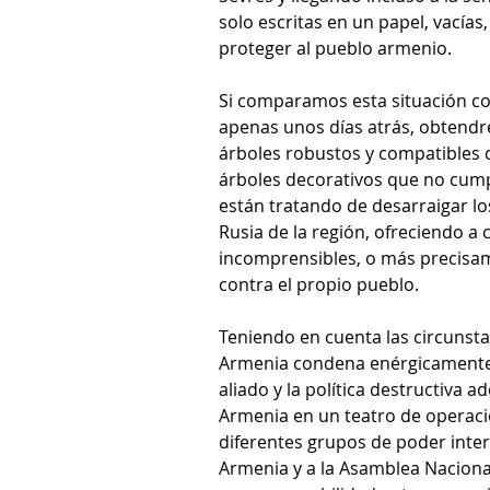
solo escritas en un papel, vacías
proteger al pueblo armenio.
Si comparamos esta situación con
apenas unos días atrás, obtendre
árboles robustos y compatibles 
árboles decorativos que no cump
están tratando de desarraigar l
Rusia de la región, ofreciendo 
incomprensibles, o más precisam
contra el propio pueblo.
Teniendo en cuenta las circunst
Armenia condena enérgicamente 
aliado y la política destructiva 
Armenia en un teatro de operacio
diferentes grupos de poder inte
Armenia y a la Asamblea Nacion