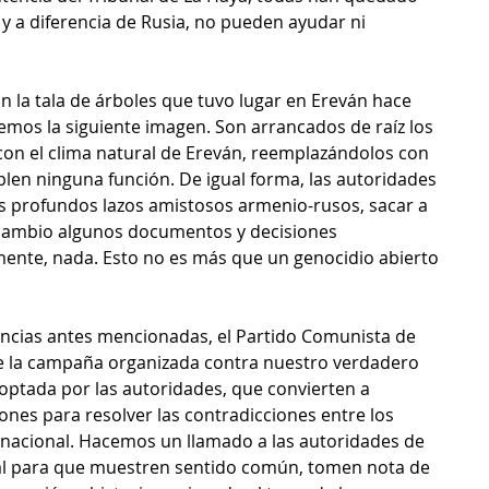
, y a diferencia de Rusia, no pueden ayudar ni 
 la tala de árboles que tuvo lugar en Ereván hace 
mos la siguiente imagen. Son arrancados de raíz los 
con el clima natural de Ereván, reemplazándolos con 
len ninguna función. De igual forma, las autoridades 
os profundos lazos amistosos armenio-rusos, sacar a 
a cambio algunos documentos y decisiones 
ente, nada. Esto no es más que un genocidio abierto 
ancias antes mencionadas, el Partido Comunista de 
la campaña organizada contra nuestro verdadero 
adoptada por las autoridades, que convierten a 
nes para resolver las contradicciones entre los 
rnacional. Hacemos un llamado a las autoridades de 
al para que muestren sentido común, tomen nota de 