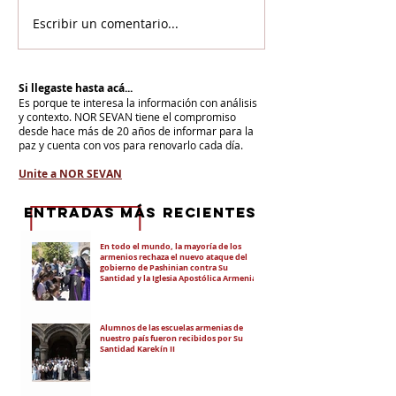
Escribir un comentario...
Si llegaste hasta acá...
Es porque te interesa la información con análisis
y contexto.
NOR SEVAN tiene el compromiso
desde hace más de 20 años de informar para la
paz y cuenta con vos para renovarlo cada día.
Unite a NOR SEVAN
eNTRADAS MÁS RECIENTES
En todo el mundo, la mayoría de los
armenios rechaza el nuevo ataque del
gobierno de Pashinian contra Su
Santidad y la Iglesia Apostólica Armenia
Alumnos de las escuelas armenias de
nuestro país fueron recibidos por Su
Santidad Karekín II