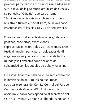
jóvenes- participaron en los actos realizados en el 
50º Festival de la Juventud Comunista de Grecia y 
su periódico "Odigitis", que bajo el lema 
"Escribiendo la historia y cambiando el mundo. 
Nuestro futuro es el socialismo", se llevó a cabo 
en Atenas entre los días 18 y 21 de septiembre.
Durante cuatro días, el festival albergó debates 
políticos, conciertos, exposiciones, 
representaciones teatrales y otros eventos. En el 
festival también participaron delegados de 43 
organizaciones juveniles comunistas de todo el 
mundo y se llevaron a cabo acciones de 
solidaridad con los pueblos de Cuba y Palestina.
El Festival finalizó el sábado 21 de septiembre con 
la intervención de Dimitris Koutsoumbas, 
secretario general del Comité Central del Partido 
Comunista de Grecia (KKE). El discurso de 
apertura le había correspondido al secretario del 
CC de la Juventud Comunista, Theodoris Kotsantis.