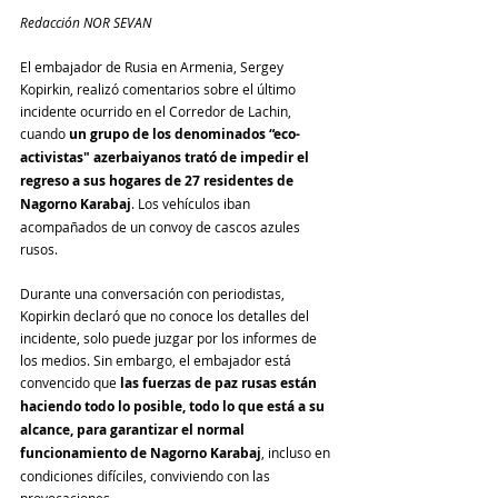
Redacción NOR SEVAN
El embajador de Rusia en Armenia, Sergey 
Kopirkin, realizó comentarios sobre el último 
incidente ocurrido en el Corredor de Lachin, 
cuando 
un grupo de los denominados “eco-
activistas" azerbaiyanos trató de impedir el 
regreso a sus hogares de 27 residentes de 
Nagorno Karabaj
. Los vehículos iban 
acompañados de un convoy de cascos azules 
rusos.
Durante una conversación con periodistas, 
Kopirkin declaró que no conoce los detalles del 
incidente, solo puede juzgar por los informes de 
los medios. Sin embargo, el embajador está 
convencido que 
las fuerzas de paz rusas están 
haciendo todo lo posible, todo lo que está a su 
alcance, para garantizar el normal 
funcionamiento de Nagorno Karabaj
, incluso en 
condiciones difíciles, conviviendo con las 