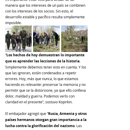
manera que los intereses de un país se combinen 
con los intereses de los socios. Sin esto, el 
desarrollo estable y pacífico resulta simplemente 
imposible.
“
Los hechos de hoy demuestran lo importante 
que es aprender las lecciones de la historia
. 
Simplemente debemos tener esto en cuenta. Y los 
que las ignoran, están condenados a repetir 
errores. Hoy, más que nunca, lo que estamos 
haciendo es relevante: preservar la memoria y no 
permitir que se la distorsione, ya que ello conlleva 
dolor, maldad y guerra. Podemos verlo con 
claridad en el presente”, sostuvo Kopirkin.
El embajador agregó que “
Rusia, Armenia y otros 
países hermanos otorgan gran importancia a la 
lucha contra la glorificación del nazismo
. Las 