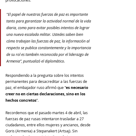
provocaciones.
"El papel de nuestras fuerzas de paz es importante 
tanto para garantizar la actividad normal de la vida 
diaria, como para evitar posibles intentos de lograr 
una nueva escalada militar. Ustedes saben bien 
cómo trabajan las fuerzas de paz, la información al 
respecto se publica constantemente y la importancia 
de su rol es también reconocida por el liderazgo de 
Armenia”, puntualizó el diplomático.
Respondiendo a la pregunta sobre los intentos 
permanentes para desacreditar a las fuerzas de 
paz, el embajador ruso afirmó que “
es necesario 
creer no en ciertas declaraciones, sino en los 
hechos concretos
”.
Recordemos que el pasado martes 4 de abril, las 
fuerzas de paz rusas intentaron trasladar a 27 
ciudadanos, entre ellos mujeres y ancianos, desde 
Goris (Armenia) a Stepanakert (Artsaj). Sin 