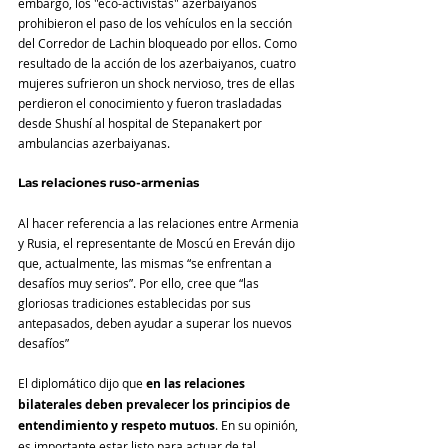
embargo, los "eco-activistas" azerbaiyanos 
prohibieron el paso de los vehículos en la sección 
del Corredor de Lachin bloqueado por ellos. Como 
resultado de la acción de los azerbaiyanos, cuatro 
mujeres sufrieron un shock nervioso, tres de ellas 
perdieron el conocimiento y fueron trasladadas 
desde Shushí al hospital de Stepanakert por 
ambulancias azerbaiyanas.
Las relaciones ruso-armenias
Al hacer referencia a las relaciones entre Armenia 
y Rusia, el representante de Moscú en Ereván dijo 
que, actualmente, las mismas “se enfrentan a 
desafíos muy serios”. Por ello, cree que “las 
gloriosas tradiciones establecidas por sus 
antepasados, deben ayudar a superar los nuevos 
desafíos”
El diplomático dijo que 
en las relaciones 
bilaterales deben prevalecer los principios de 
entendimiento y respeto mutuos
. En su opinión, 
es importante estar listo para actuar de tal 