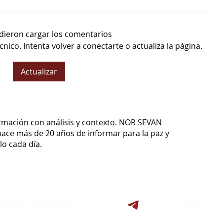
dieron cargar los comentarios
co. Intenta volver a conectarte o actualiza la página.
Actualizar
ormación con análisis y contexto.
NOR SEVAN
ace más de 20 años de informar para la paz y
o cada día.
NOR SEVAN