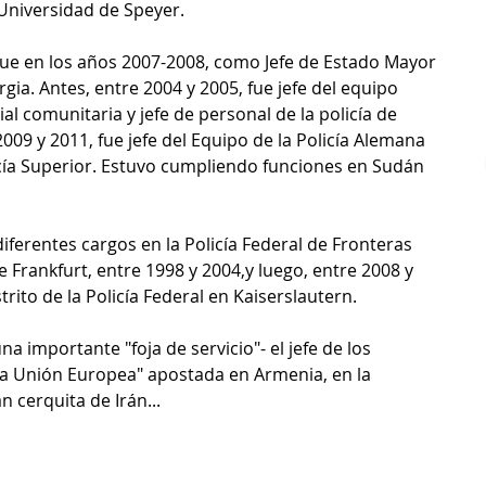
 Universidad de Speyer.
 fue en los años 2007-2008, como Jefe de Estado Mayor 
gia. Antes, entre 2004 y 2005, fue jefe del equipo 
al comunitaria y jefe de personal de la policía de 
09 y 2011, fue jefe del Equipo de la Policía Alemana 
icía Superior. Estuvo cumpliendo funciones en Sudán 
iferentes cargos en la Policía Federal de Fronteras 
 Frankfurt, entre 1998 y 2004,y luego, entre 2008 y 
strito de la Policía Federal en Kaiserslautern.
na importante "foja de servicio"- el jefe de los 
la Unión Europea" apostada en Armenia, en la 
 cerquita de Irán...