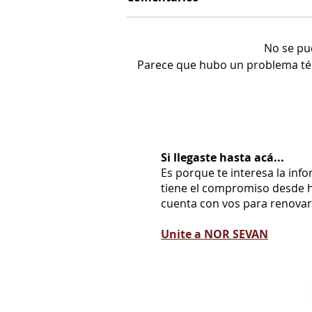
No se pu
Parece que hubo un problema técni
Si llegaste hasta acá...
Es porque te interesa la inf
tiene el compromiso desde h
cuenta con vos para renovarl
Unite a NOR SEVAN