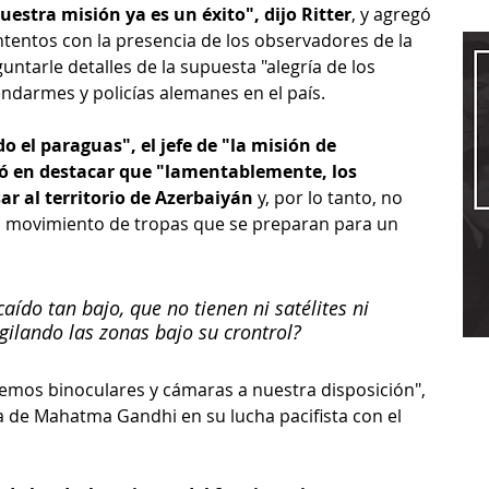
uestra misión ya es un éxito", dijo Ritter
, y agregó 
tentos con la presencia de los observadores de la 
ntarle detalles de la supuesta "alegría de los 
ndarmes y policías alemanes en el país.
o el paraguas", el jefe de "la misión de 
tó en destacar que "lamentablemente, los 
r al territorio de Azerbaiyán
 y, por lo tanto, no 
el movimiento de tropas que se preparan para un 
ído tan bajo, que no tienen ni satélites ni 
gilando las zonas bajo su crontrol?
emos binoculares y cámaras a nuestra disposición", 
ara de Mahatma Gandhi en su lucha pacifista con el 