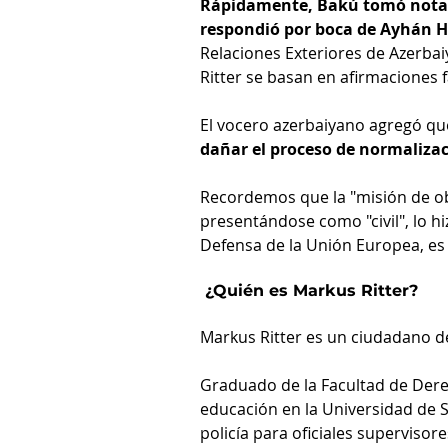
Rápidamente, Bakú tomó nota d
respondió por boca de Ayhán 
Relaciones Exteriores de Azerbai
Ritter se basan en afirmaciones f
El vocero azerbaiyano agregó que
dañar el proceso de normalizac
Recordemos que la "misión de ob
presentándose como "civil", lo h
Defensa de la Unión Europea, es d
 ¿Quién es Markus Ritter?
Markus Ritter es un ciudadano d
Graduado de la Facultad de Dere
educación en la Universidad de S
policía para oficiales supervisor