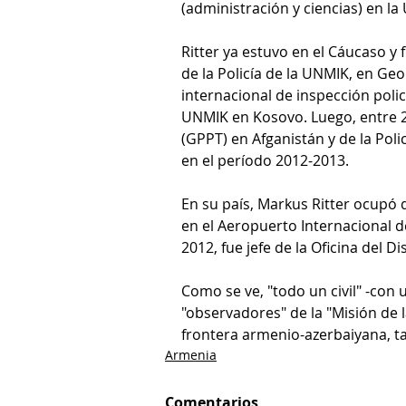
(administración y ciencias) en la
Ritter ya estuvo en el Cáucaso y
de la Policía de la UNMIK, en Geor
internacional de inspección polici
UNMIK en Kosovo. Luego, entre 20
(GPPT) en Afganistán y de la Pol
en el período 2012-2013.
En su país, Markus Ritter ocupó d
en el Aeropuerto Internacional de
2012, fue jefe de la Oficina del Di
Como se ve, "todo un civil" -con u
"observadores" de la "Misión de 
frontera armenio-azerbaiyana, tan
Armenia
Comentarios