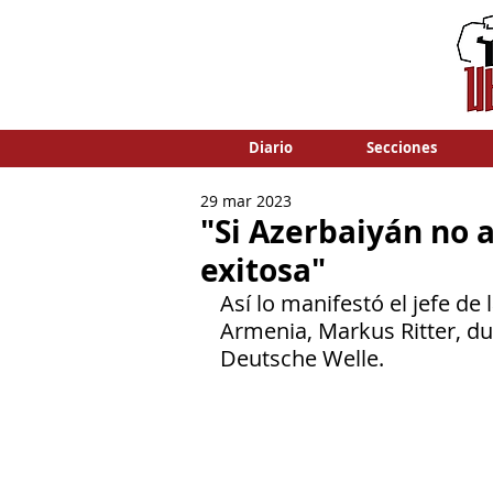
Diario
Secciones
29 mar 2023
"Si Azerbaiyán no a
exitosa"
Así lo manifestó el jefe de
Armenia, Markus Ritter, du
Deutsche Welle.