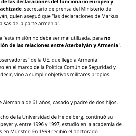
e las declaraciones del funcionario europeo y 
Hachizade
, secretario de prensa del Ministerio de 
yán, quien aseguó que "las declaraciones de Markus 
alsas de la parte armenia".
 "esta misión no debe ser mal utilizada, para 
no 
ión de las relaciones entre Azerbaiyán y Armenia
".
servadores" de la UE, que llegó a Armenia 
izo en el marco de la Política Común de Seguridad y 
ecir, vino a cumplir objetivos militares propios.
e Alemania de 61 años, casado y padre de dos hijos.
cho de la Universidad de Heidelberg, continuó su 
peyer y, entre 1996 y 1997, estudió en la academia de 
es en Münster. En 1999 recibió el doctorado 