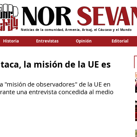
Noticias de la comunidad, Armenia, Artsaj, el Cáucaso y el Mundo
Historia
Entrevistas
Opinión
Editorial
taca, la misión de la UE es
 la "misión de observadores" de la UE en 
rante una entrevista concedida al medio 