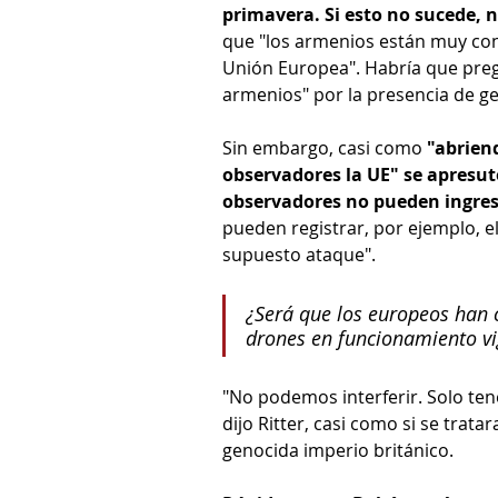
primavera. Si esto no sucede, n
que "los armenios están muy con
Unión Europea". Habría que pregu
armenios" por la presencia de ge
Sin embargo, casi como 
"abriend
observadores la UE" se apresu
observadores no pueden ingresa
pueden registrar, por ejemplo, 
supuesto ataque". 
¿Será que los europeos han ca
drones en funcionamiento vi
"No podemos interferir. Solo ten
dijo Ritter, casi como si se trat
genocida imperio británico.