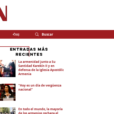
Հայ
eNTRADAS MÁS
RECIENTES
La armenidad junto a Su
Santidad Karekín II y en
defensa de la Iglesia Apostólica
Armenia
"Hoy es un día de vergüenza
nacional"
En todo el mundo, la mayoría
de los armenios rechaza el