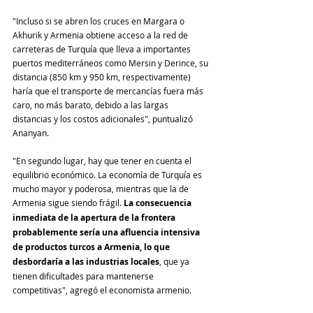
"Incluso si se abren los cruces en Margara o 
Akhurik y Armenia obtiene acceso a la red de 
carreteras de Turquía que lleva a importantes 
puertos mediterráneos como Mersin y Derince, su 
distancia (850 km y 950 km, respectivamente) 
haría que el transporte de mercancías fuera más 
caro, no más barato, debido a las largas 
distancias y los costos adicionales", puntualizó 
Ananyan.
"En segundo lugar, hay que tener en cuenta el 
equilibrio económico. La economía de Turquía es 
mucho mayor y poderosa, mientras que la de 
Armenia sigue siendo frágil. 
La consecuencia 
inmediata de la apertura de la frontera 
probablemente sería una afluencia intensiva 
de productos turcos a Armenia, lo que 
desbordaría a las industrias locales
, que ya 
tienen dificultades para mantenerse 
competitivas", agregó el economista armenio.