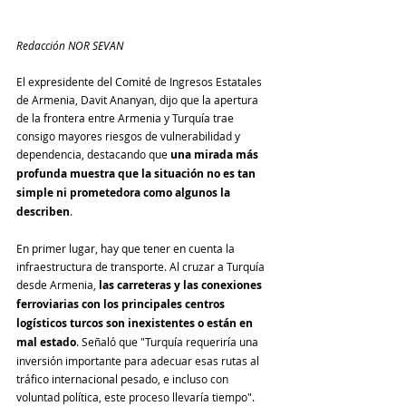
Redacción NOR SEVAN
El expresidente del Comité de Ingresos Estatales 
de Armenia, Davit Ananyan, dijo que la apertura 
de la frontera entre Armenia y Turquía trae 
consigo mayores riesgos de vulnerabilidad y 
dependencia, destacando que 
una mirada más 
profunda muestra que la situación no es tan 
simple ni prometedora como algunos la 
describen
.
En primer lugar, hay que tener en cuenta la 
infraestructura de transporte. Al cruzar a Turquía 
desde Armenia, 
las carreteras y las conexiones 
ferroviarias con los principales centros 
logísticos turcos son inexistentes o están en 
mal estado
. Señaló que "Turquía requeriría una 
inversión importante para adecuar esas rutas al 
tráfico internacional pesado, e incluso con 
voluntad política, este proceso llevaría tiempo".