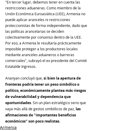
"En tercer lugar, debemos tener en cuenta las 
restricciones aduaneras. Como miembro de la 
Unión Económica Euroasiática (UEE), Armenia no 
puede aplicar aranceles ni restricciones 
proteccionistas de forma independiente, dado que 
las políticas arancelarias se deciden 
colectivamente por consenso dentro de la UEE. 
Por eso, a Armenia le resultaría prácticamente 
imposible proteger a los productores locales 
mediante aranceles aduaneros o barreras 
comerciales", subrayó el ex presidente del Comité 
Estatalde Ingresos.
Ananyan concluyó que, 
si bien la apertura de 
fronteras podría tener un peso simbólico o 
político, económicamente plantea más riesgos 
de vulnerabilidad y dependencia que 
oportunidades
. Sin un plan estratégico serio que 
vaya más allá de gestos simbólicos de paz, 
las 
afirmaciones de "importantes beneficios 
económicos" son poco realistas
.
Armenia